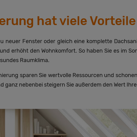
rung hat viele Vorteile
neuer Fenster oder gleich eine komplette Dachsan
n und erhöht den Wohnkomfort. So haben Sie es im S
gesundes Raumklima.
nierung sparen Sie wertvolle Ressourcen und schonen
d ganz nebenbei steigern Sie außerdem den Wert Ihrer