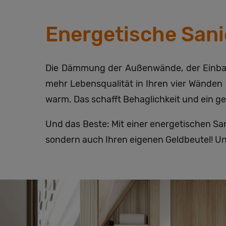
Energetische Sanie
Die Dämmung der Außenwände, der Einbau 
mehr Lebensqualität in Ihren vier Wände
warm. Das schafft Behaglichkeit und ein 
Und das Beste: Mit einer energetischen Sa
sondern auch Ihren eigenen Geldbeutel! Un