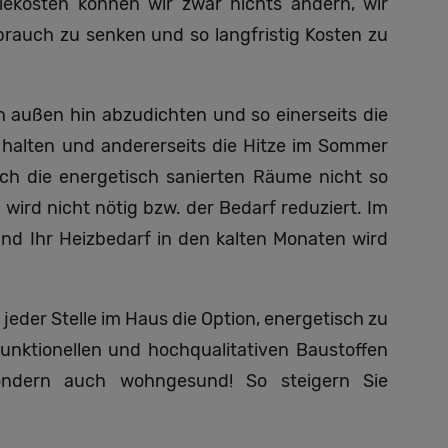
iekosten können wir zwar nichts ändern, wir
brauch zu senken und so langfristig Kosten zu
h außen hin abzudichten und so einerseits die
 halten und andererseits die Hitze im Sommer
ch die energetisch sanierten Räume nicht so
 wird nicht nötig bzw. der Bedarf reduziert. Im
und Ihr Heizbedarf in den kalten Monaten wird
jeder Stelle im Haus die Option, energetisch zu
funktionellen und hochqualitativen Baustoffen
sondern auch wohngesund! So steigern Sie