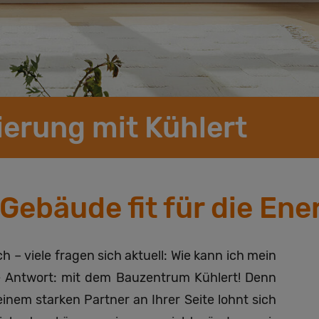
erung mit Kühlert
 Gebäude fit für die En
h – viele fragen sich aktuell: Wie kann ich mein
e Antwort: mit dem Bauzentrum Kühlert! Denn
nem starken Partner an Ihrer Seite lohnt sich