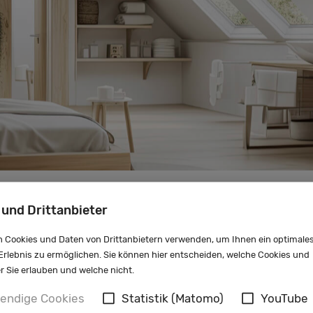
 und Drittanbieter
etzt Ihr Projekt
 Cookies und Daten von Drittanbietern verwenden, um Ihnen ein optimale
rlebnis zu ermöglichen. Sie können hier entscheiden, welche Cookies und
er Sie erlauben und welche nicht.
endige Cookies
Statistik (Matomo)
YouTube