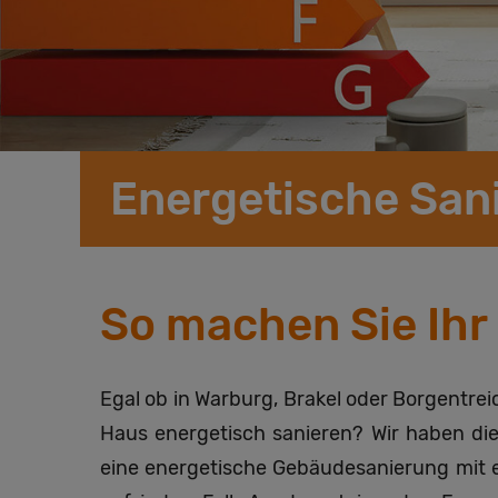
Energetische Sani
So machen Sie Ihr
Egal ob in Warburg, Brakel oder Borgentreic
Haus energetisch sanieren? Wir haben di
eine energetische Gebäudesanierung mit ei