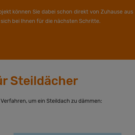
rojekt können Sie dabei schon direkt von Zuhause aus
ich bei Ihnen für die nächsten Schritte.
r Steildächer
e Verfahren, um ein Steildach zu dämmen: