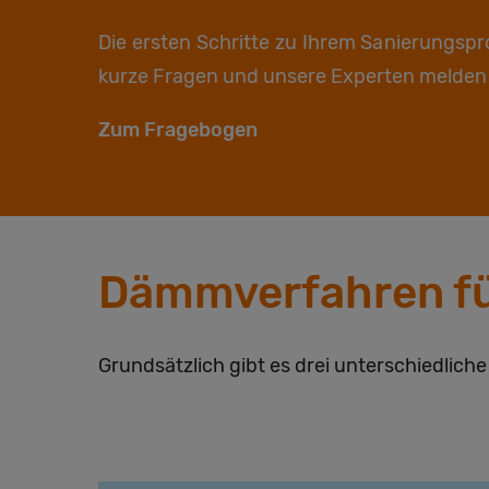
Die ersten Schritte zu Ihrem Sanierungsp
kurze Fragen und unsere Experten melden s
Zum Fragebogen
Dämmverfahren fü
Grundsätzlich gibt es drei unterschiedlich