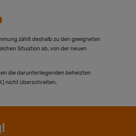
h
ämmung zählt deshalb zu den geeigneten
ichen Situation ab, von der neuen
en die darunterliegenden beheizten
) nicht überschreiten.
!