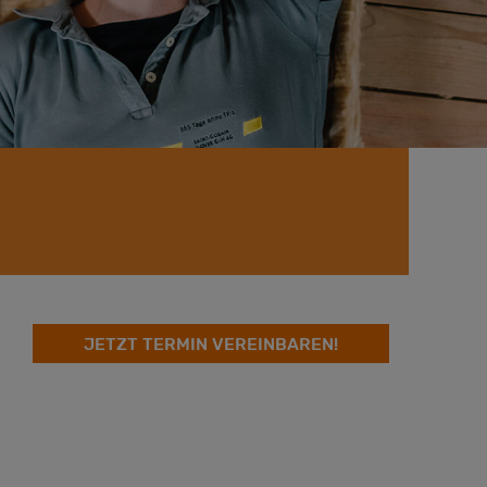
JETZT TERMIN VEREINBAREN!