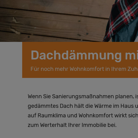
Dachdämmung mit
Für noch mehr Wohnkomfort in Ihrem Zu
Wenn Sie Sanierungsmaßnahmen planen, ist
gedämmtes Dach hält die Wärme im Haus un
auf Raumklima und Wohnkomfort wirkt sich
zum Werterhalt Ihrer Immobilie bei.