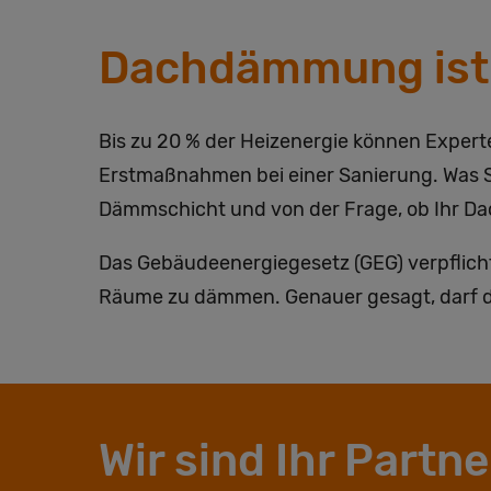
Dachdämmung ist P
Bis zu 20 % der Heizenergie können Exper
Erstmaßnahmen bei einer Sanierung. Was Si
Dämmschicht und von der Frage, ob Ihr D
Das Gebäudeenergiegesetz (GEG) verpflich
Räume zu dämmen. Genauer gesagt, darf de
Wir sind Ihr Part