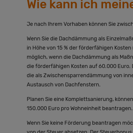
Wie kann ich mei
Je nach Ihrem Vorhaben können Sie zwisch
Wenn Sie die Dachdämmung als Einzelmaßn
in Höhe von 15 % der förderfähigen Kosten
möglich, wenn die Dachdämmung als Maßnahm
die förderfähigen Kosten auf 60.000 Euro
die als Zwischensparrendämmung von inne
Austausch von Dachfenstern.
Planen Sie eine Komplettsanierung, könne
150.000 Euro pro Wohneinheit beantragen. 
Wenn Sie keine Förderung beantragen möcht
von der Steuer absetzen. Der Steuerbonus 