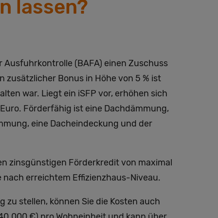
n lassen?
Ausfuhrkontrolle (BAFA) einen Zuschuss
 zusätzlicher Bonus in Höhe von 5 % ist
en war. Liegt ein iSFP vor, erhöhen sich
 Euro. Förderfähig ist eine Dachdämmung,
ämmung, eine Dacheindeckung und der
n zinsgünstigen Förderkredit von maximal
e nach erreichtem Effizienzhaus-Niveau.
 zu stellen, können Sie die Kosten auch
 40.000 €) pro Wohneinheit und kann über