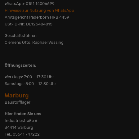
WhatsApp: 0151 14006699
Hinweise zur Nutzung von WhatsApp
Amtsgericht Paderborn HRB 4459
USt-ID-Nr.: DE125484815
Geschäftsführer:
Clemens Otto, Raphael Vössing
Öffnungszeiten:
Werktags: 7:00 – 17:30 Uhr
Samstags: 8:00 – 12:30 Uhr
Warburg
Baustofflager
Hier finden Sie uns
Industriestraße 6
34414 Warburg
Tel.: 05641 747222