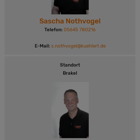
Sascha Nothvogel
Telefon:
05645 780216
E-Mail:
s.nothvogel@kuehlert.de
Standort
Brakel