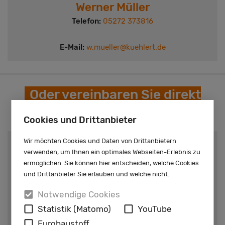
Werner Müller
Telefon:
05272 373816
E-Mail:
w.mueller@kuehlert.de
Oder vereinbaren Sie direkt
einen Termin!
Cookies und Drittanbieter
Wir möchten Cookies und Daten von Drittanbietern
Standort
verwenden, um Ihnen ein optimales Webseiten-Erlebnis zu
Borgentreich
ermöglichen. Sie können hier entscheiden, welche Cookies
und Drittanbieter Sie erlauben und welche nicht.
Notwendige Cookies
Statistik (Matomo)
YouTube
Eurobaustoff