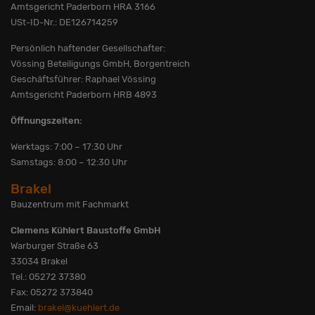
Amtsgericht Paderborn HRA 3166
USt-ID-Nr.: DE126714259
Persönlich haftender Gesellschafter:
Vössing Beteiligungs GmbH, Borgentreich
Geschäftsführer: Raphael Vössing
Amtsgericht Paderborn HRB 4893
Öffnungszeiten:
Werktags: 7:00 – 17:30 Uhr
Samstags: 8:00 – 12:30 Uhr
Brakel
Bauzentrum mit Fachmarkt
Clemens Kühlert Baustoffe GmbH
Warburger Straße 63
33034 Brakel
Tel.: 05272 37380
Fax: 05272 373840
Email:
brakel@kuehlert.de