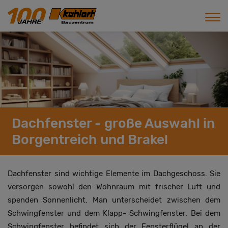
Dachfenster - große Auswahl in
Borgentreich und Brakel
Dachfenster sind wichtige Elemente im Dachgeschoss. Sie
versorgen sowohl den Wohnraum mit frischer Luft und
spenden Sonnenlicht. Man unterscheidet zwischen dem
Schwingfenster und dem Klapp- Schwingfenster. Bei dem
Schwingfenster befindet sich der Fensterflügel an der