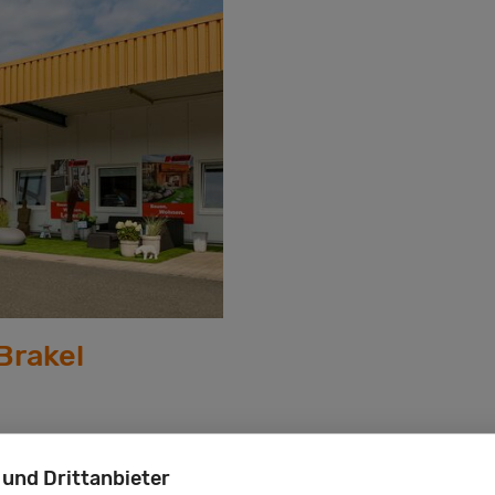
Brakel
 und Drittanbieter