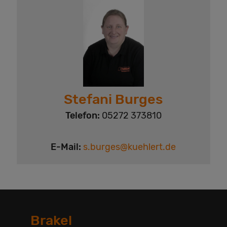
Stefani Burges
Telefon:
05272 373810
E-Mail:
s.burges@kuehlert.de
Brakel