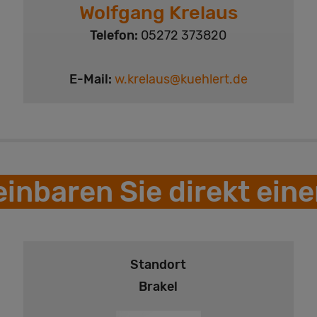
Wolfgang Krelaus
Telefon:
05272 373820
E-Mail:
w.krelaus@kuehlert.de
einbaren Sie direkt eine
Standort
Brakel