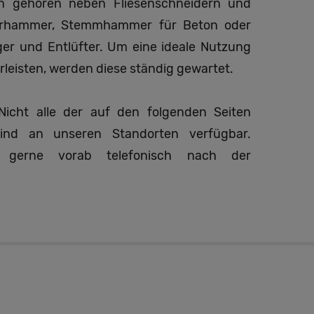
n gehören neben Fliesenschneidern und
ohrhammer, Stemmhammer für Beton oder
er und Entlüfter. Um eine ideale Nutzung
leisten, werden diese ständig gewartet.
icht alle der auf den folgenden Seiten
sind an unseren Standorten verfügbar.
h gerne vorab telefonisch nach der