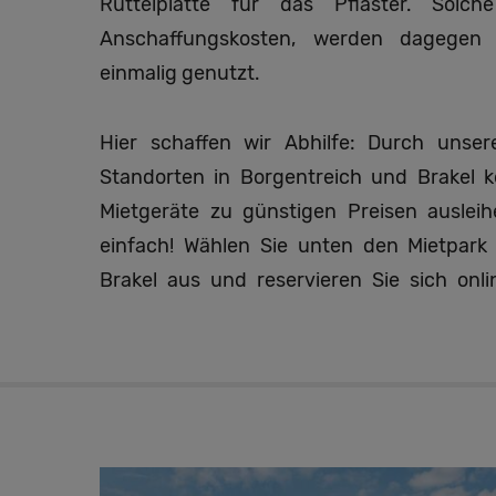
Rüttelplatte für das Pflaster. Sol
Anschaffungskosten, werden dagegen
einmalig genutzt.
Hier schaffen wir Abhilfe: Durch unser
Standorten in Borgentreich und Brakel 
Mietgeräte zu günstigen Preisen auslei
einfach! Wählen Sie unten den Mietpark 
Brakel aus und reservieren Sie sich onl