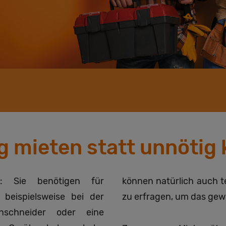
g mieten statt unnötig 
: Sie benötigen für
können natürlich auch t
beispielsweise bei der
zu erfragen, um das gew
nschneider oder eine