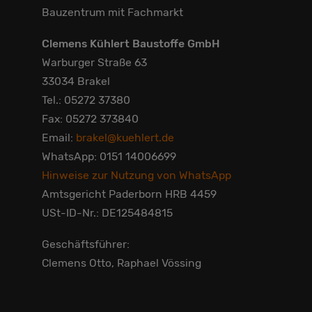
Bauzentrum mit Fachmarkt
Clemens Kühlert Baustoffe GmbH
Warburger Straße 63
33034 Brakel
Tel.: 05272 37380
Fax: 05272 373840
Email:
brakel@kuehlert.de
WhatsApp: 0151 14006699
Hinweise zur Nutzung von WhatsApp
Amtsgericht Paderborn HRB 4459
USt-ID-Nr.: DE125484815
Geschäftsführer:
Clemens Otto, Raphael Vössing