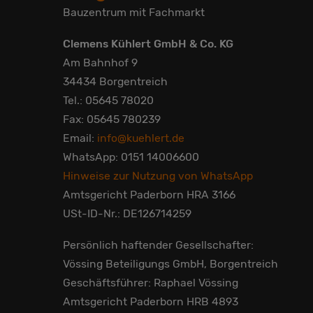
Bauzentrum mit Fachmarkt
Clemens Kühlert GmbH & Co. KG
Am Bahnhof 9
34434 Borgentreich
Tel.: 05645 78020
Fax: 05645 780239
Email:
info@kuehlert.de
WhatsApp: 0151 14006600
Hinweise zur Nutzung von WhatsApp
Amtsgericht Paderborn HRA 3166
USt-ID-Nr.: DE126714259
Persönlich haftender Gesellschafter:
Vössing Beteiligungs GmbH, Borgentreich
Geschäftsführer: Raphael Vössing
Amtsgericht Paderborn HRB 4893