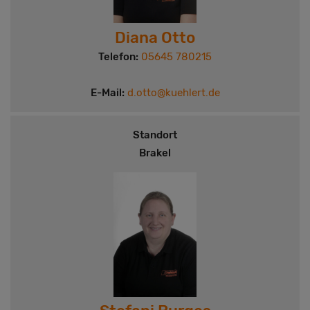
Diana Otto
Telefon:
05645 780215
E-Mail:
d.otto@kuehlert.de
Standort
Brakel