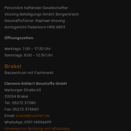
Persönlich haftender Gesellschafter:
Vössing Beteiligungs GmbH, Borgentreich
Geschäftsführer: Raphael Vössing
Amtsgericht Paderborn HRB 4893
Öffnungszeiten:
Werktags: 7:00 – 17:30 Uhr
Samstags: 8:00 – 12:30 Uhr
Brakel
Bauzentrum mit Fachmarkt
Clemens Kühlert Baustoffe GmbH
Warburger Straße 63
33034 Brakel
Tel.: 05272 37380
Fax: 05272 373840
Email:
brakel@kuehlert.de
WhatsApp: 0151 14006699
Hinweise zur Nutzung von WhatsApp