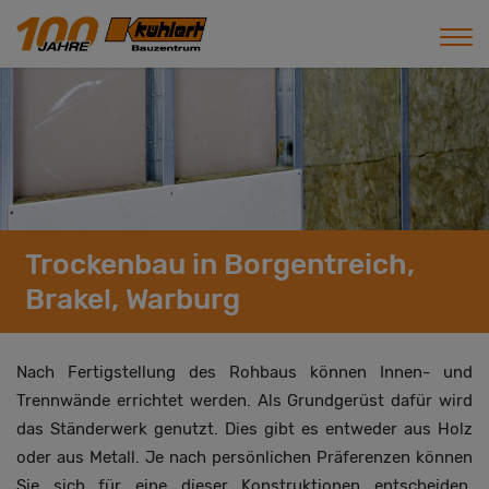
Trockenbau in Borgentreich,
Brakel, Warburg
Nach Fertigstellung des Rohbaus können Innen- und
Trennwände errichtet werden. Als Grundgerüst dafür wird
das Ständerwerk genutzt. Dies gibt es entweder aus Holz
oder aus Metall. Je nach persönlichen Präferenzen können
Sie sich für eine dieser Konstruktionen entscheiden.