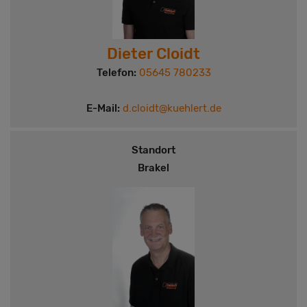
Dieter Cloidt
Telefon:
05645 780233
E-Mail:
d.cloidt@kuehlert.de
Standort
Brakel