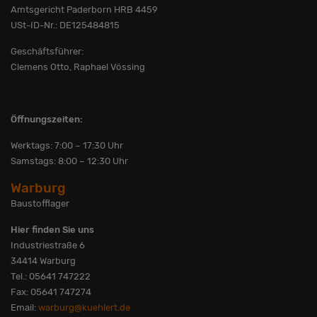
Amtsgericht Paderborn HRB 4459
USt-ID-Nr.: DE125484815
Geschäftsführer:
Clemens Otto, Raphael Vössing
Öffnungszeiten:
Werktags: 7:00 – 17:30 Uhr
Samstags: 8:00 – 12:30 Uhr
Warburg
Baustofflager
Hier finden Sie uns
Industriestraße 6
34414 Warburg
Tel.: 05641 747222
Fax: 05641 747274
Email:
warburg@kuehlert.de