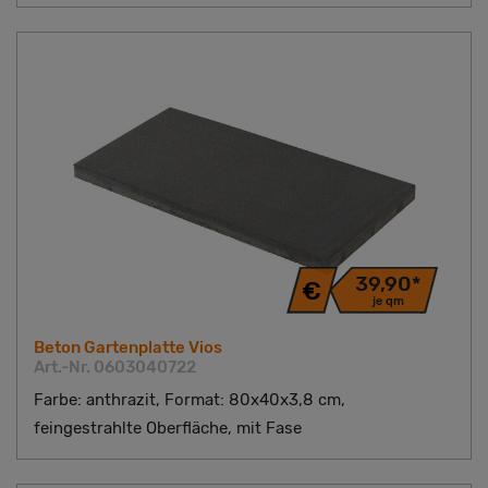
39,90*
je qm
Beton Gartenplatte Vios
Art.-Nr. 0603040722
Farbe: anthrazit, Format: 80x40x3,8 cm,
feingestrahlte Oberfläche, mit Fase