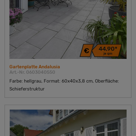
44,90*
je qm
Gartenplatte Andalusia
Art.-Nr. 0603040550
Farbe: hellgrau, Format: 60x40x3,8 cm, Oberfläche:
Schieferstruktur