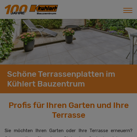
Schöne Terrassenplatten im
Kühlert Bauzentrum
Profis für Ihren Garten und Ihre
Terrasse
Sie möchten Ihren Garten oder Ihre Terrasse erneuern?