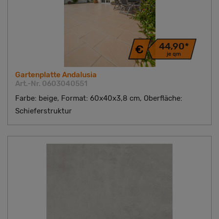
44,90*
je qm
Gartenplatte Andalusia
Art.-Nr. 0603040551
Farbe: beige, Format: 60x40x3,8 cm, Oberfläche:
Schieferstruktur