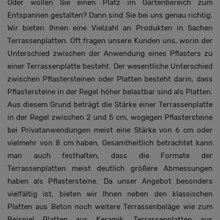
Oder wollen Sie einen Platz im Gartenbereich zum
Entspannen gestalten? Dann sind Sie bei uns genau richtig.
Wir bieten Ihnen eine Vielzahl an Produkten in Sachen
Terrassenplatten. Oft fragen unsere Kunden uns, worin der
Unterschied zwischen der Anwendung eines Pflasters zu
einer Terrassenplatte besteht. Der wesentliche Unterschied
zwischen Pflastersteinen oder Platten besteht darin, dass
Pflastersteine in der Regel höher belastbar sind als Platten.
Aus diesem Grund beträgt die Stärke einer Terrassenplatte
in der Regel zwischen 2 und 5 cm, wogegen Pflastersteine
bei Privatanwendungen meist eine Stärke von 6 cm oder
vielmehr von 8 cm haben. Gesamtheitlich betrachtet kann
man auch festhalten, dass die Formate der
Terrassenplatten meist deutlich größere Abmessungen
haben als Pflastersteine. Da unser Angebot besonders
vielfältig ist, bieten wir Ihnen neben den klassischen
Platten aus Beton noch weitere Terrassenbeläge wie zum
Beispiel Platten aus Keramik, Terrassenplatten aus