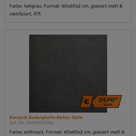
Farbe: hellgrau, Format: 60x60x2 cm, glasiert matt &
rektifiziert, R11
24,90*
je qm
Keramik Bodenplatte Beton-Optik
Art.-Nr. 0509110082
Farbe: anthrazit, Format: 60x60x2 cm, glasiert matt &