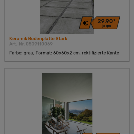
29,90*
je qm
Keramik Bodenplatte Stark
Art.-Nr. 0509110069
Farbe: grau, Format: 60x60x2 cm, rektifizierte Kante