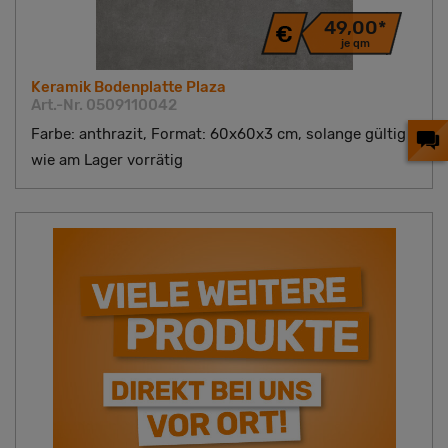
49,00*
je qm
Keramik Bodenplatte Plaza
Art.-Nr. 0509110042
Farbe: anthrazit, Format: 60x60x3 cm, solange gültig
wie am Lager vorrätig