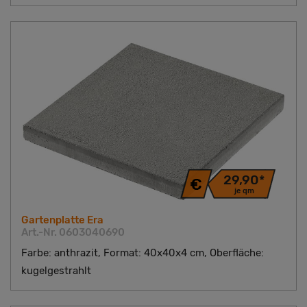
29,90*
je qm
Gartenplatte Era
Art.-Nr. 0603040690
Farbe: anthrazit, Format: 40x40x4 cm, Oberfläche:
kugelgestrahlt