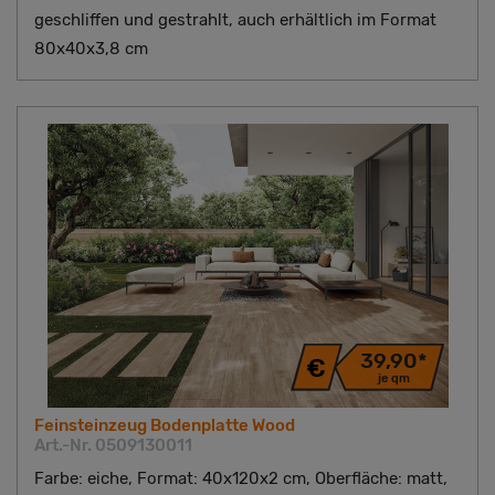
geschliffen und gestrahlt, auch erhältlich im Format
80x40x3,8 cm
39,90*
je qm
Feinsteinzeug Bodenplatte Wood
Art.-Nr. 0509130011
Farbe: eiche, Format: 40x120x2 cm, Oberfläche: matt,