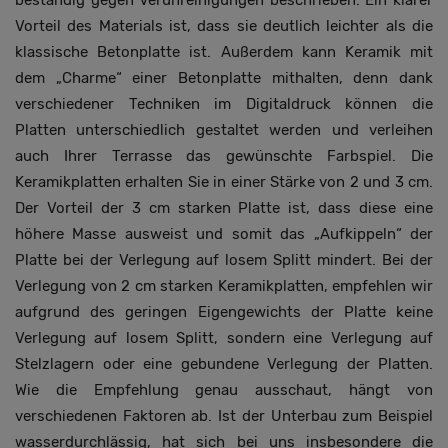
beständig gegen Verunreinigungen beschrieben. Ein klarer
Vorteil des Materials ist, dass sie deutlich leichter als die
klassische Betonplatte ist. Außerdem kann Keramik mit
dem „Charme“ einer Betonplatte mithalten, denn dank
verschiedener Techniken im Digitaldruck können die
Platten unterschiedlich gestaltet werden und verleihen
auch Ihrer Terrasse das gewünschte Farbspiel. Die
Keramikplatten erhalten Sie in einer Stärke von 2 und 3 cm.
Der Vorteil der 3 cm starken Platte ist, dass diese eine
höhere Masse ausweist und somit das „Aufkippeln“ der
Platte bei der Verlegung auf losem Splitt mindert. Bei der
Verlegung von 2 cm starken Keramikplatten, empfehlen wir
aufgrund des geringen Eigengewichts der Platte keine
Verlegung auf losem Splitt, sondern eine Verlegung auf
Stelzlagern oder eine gebundene Verlegung der Platten.
Wie die Empfehlung genau ausschaut, hängt von
verschiedenen Faktoren ab. Ist der Unterbau zum Beispiel
wasserdurchlässig, hat sich bei uns insbesondere die