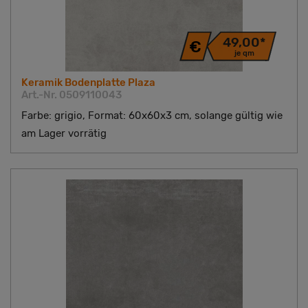
49,00*
je qm
Keramik Bodenplatte Plaza
Art.-Nr. 0509110043
Farbe: grigio, Format: 60x60x3 cm, solange gültig wie
am Lager vorrätig