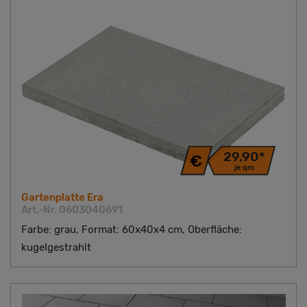
29,90*
je qm
Gartenplatte Era
Art.-Nr. 0603040691
Farbe: grau, Format: 60x40x4 cm, Oberfläche:
kugelgestrahlt