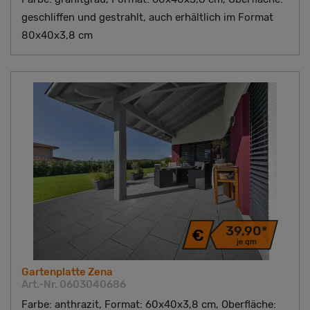
geschliffen und gestrahlt, auch erhältlich im Format
80x40x3,8 cm
39,90*
je qm
Gartenplatte Zena
Art.-Nr. 0603040686
Farbe: anthrazit, Format: 60x40x3,8 cm, Oberfläche: