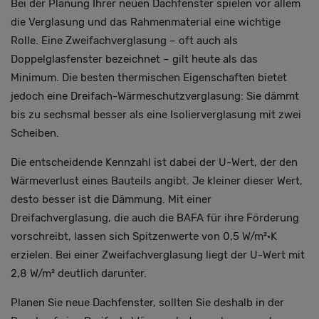
Bei der Planung Ihrer neuen Dachfenster spielen vor allem
die Verglasung und das Rahmenmaterial eine wichtige
Rolle. Eine Zweifachverglasung – oft auch als
Doppelglasfenster bezeichnet – gilt heute als das
Minimum. Die besten thermischen Eigenschaften bietet
jedoch eine Dreifach-Wärmeschutzverglasung: Sie dämmt
bis zu sechsmal besser als eine Isolierverglasung mit zwei
Scheiben.
Die entscheidende Kennzahl ist dabei der U-Wert, der den
Wärmeverlust eines Bauteils angibt. Je kleiner dieser Wert,
desto besser ist die Dämmung. Mit einer
Dreifachverglasung, die auch die BAFA für ihre Förderung
vorschreibt, lassen sich Spitzenwerte von 0,5 W/m²·K
erzielen. Bei einer Zweifachverglasung liegt der U-Wert mit
2,8 W/m² deutlich darunter.
Planen Sie neue Dachfenster, sollten Sie deshalb in der