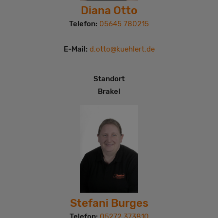
Diana Otto
Telefon:
05645 780215
E-Mail:
d.otto@kuehlert.de
Standort
Brakel
Stefani Burges
Telefon:
05272 373810