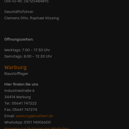
USt-ID-Nr.: DE125484815
Geschäftsführer:
Clemens Otto, Raphael Vössing
Öffnungszeiten:
Werktags: 7:00 – 17:30 Uhr
Samstags: 8:00 – 12:30 Uhr
Warburg
Baustofflager
Hier finden Sie uns
Industriestraße 6
34414 Warburg
Tel.: 05641 747222
Fax: 05641 747274
Email:
warburg@kuehlert.de
WhatsApp: 0151 14006600
Hinweise zur Nutzung von WhatsApp