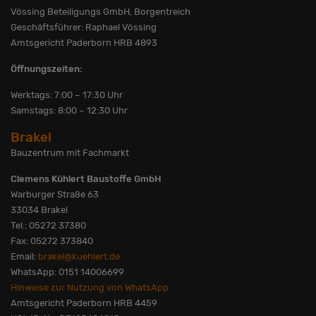
Vössing Beteiligungs GmbH, Borgentreich
Geschäftsführer: Raphael Vössing
Amtsgericht Paderborn HRB 4893
Öffnungszeiten:
Werktags: 7:00 – 17:30 Uhr
Samstags: 8:00 – 12:30 Uhr
Brakel
Bauzentrum mit Fachmarkt
Clemens Kühlert Baustoffe GmbH
Warburger Straße 63
33034 Brakel
Tel.: 05272 37380
Fax: 05272 373840
Email:
brakel@kuehlert.de
WhatsApp: 0151 14006699
Hinweise zur Nutzung von WhatsApp
Amtsgericht Paderborn HRB 4459