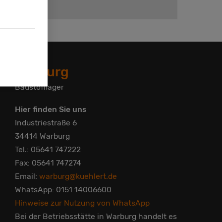
Warburg
Baustofflager
Hier finden Sie uns
Industriestraße 6
34414 Warburg
Tel.: 05641 747222
Fax: 05641 747274
Email:
warburg@kuehlert.de
WhatsApp: 0151 14006600
Hinweise zur Nutzung von WhatsApp
Bei der Betriebsstätte in Warburg handelt es