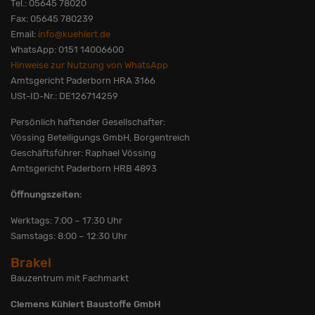
Tel.: 05645 78020
Fax: 05645 780239
Email:
info@kuehlert.de
WhatsApp: 0151 14006600
Hinweise zur Nutzung von WhatsApp
Amtsgericht Paderborn HRA 3166
USt-ID-Nr.: DE126714259
Persönlich haftender Gesellschafter:
Vössing Beteiligungs GmbH, Borgentreich
Geschäftsführer: Raphael Vössing
Amtsgericht Paderborn HRB 4893
Öffnungszeiten:
Werktags: 7:00 – 17:30 Uhr
Samstags: 8:00 – 12:30 Uhr
Brakel
Bauzentrum mit Fachmarkt
Clemens Kühlert Baustoffe GmbH