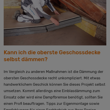
Kann ich die oberste Geschossdecke
selbst dämmen?
Im Vergleich zu anderen Maßnahmen ist die Dämmung der
obersten Geschossdecke recht unkompliziert. Mit etwas
handwerklichem Geschick können Sie dieses Projekt selbst
umsetzen. Kommt allerdings eine Einblasdämmung zum
Einsatz oder wird eine Dampfbremse benötigt, sollten Sie
einen Profi beauftragen. Tipps zur Eigenmontage sowie
Empfehlungen für einen Fachbetrieb aus Ihrer Region