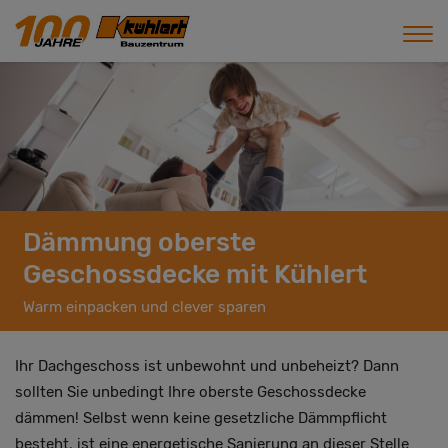
Dämmung oberste
Geschossdecke mit Kühlert
Warm einpacken und clever sparen
Ihr Dachgeschoss ist unbewohnt und unbeheizt? Dann
sollten Sie unbedingt Ihre oberste Geschossdecke
dämmen! Selbst wenn keine gesetzliche Dämmpflicht
besteht, ist eine energetische Sanierung an dieser Stelle