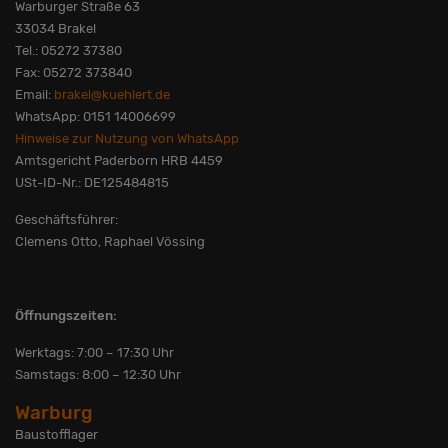
Warburger Straße 63
33034 Brakel
Tel.: 05272 37380
Fax: 05272 373840
Email:
brakel@kuehlert.de
WhatsApp: 0151 14006699
Hinweise zur Nutzung von WhatsApp
Amtsgericht Paderborn HRB 4459
USt-ID-Nr.: DE125484815
Geschäftsführer:
Clemens Otto, Raphael Vössing
Öffnungszeiten:
Werktags: 7:00 – 17:30 Uhr
Samstags: 8:00 – 12:30 Uhr
Warburg
Baustofflager