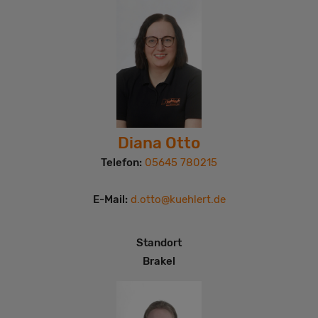
Diana Otto
Telefon:
05645 780215
E-Mail:
d.otto@kuehlert.de
Standort
Brakel