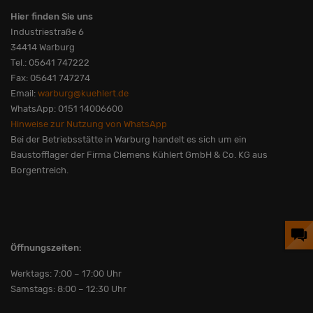
Hier finden Sie uns
Industriestraße 6
34414 Warburg
Tel.: 05641 747222
Fax: 05641 747274
Email:
warburg@kuehlert.de
WhatsApp: 0151 14006600
Hinweise zur Nutzung von WhatsApp
Bei der Betriebsstätte in Warburg handelt es sich um ein
Baustofflager der Firma Clemens Kühlert GmbH & Co. KG aus
Borgentreich.
Öffnungszeiten:
Werktags: 7:00 – 17:00 Uhr
Samstags: 8:00 – 12:30 Uhr