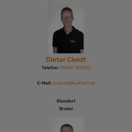
Dieter Cloidt
Telefon:
05645 780233
E-Mail:
d.cloidt@kuehlert.de
Standort
Brakel